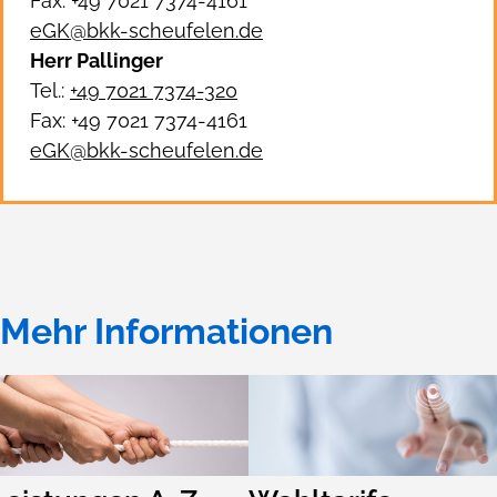
Fax: +49 7021 7374-4161
eGK@bkk-scheufelen.de
Herr Pallinger
Tel.:
+49 7021 7374-320
Fax: +49 7021 7374-4161
eGK@bkk-scheufelen.de
Mehr Informationen