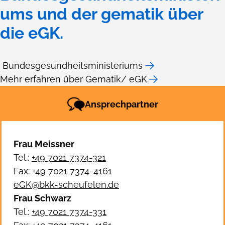
ums und der gematik über
die eGK.
Bundesgesundheitsministeriums
Mehr erfahren über Gematik/ eGK.
Ansprechpartner
Frau Meissner
Tel.:
+49 7021 7374-321
Fax: +49 7021 7374-4161
eGK@bkk-scheufelen.de
Frau Schwarz
Tel.:
+49 7021 7374-331