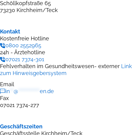
Schöllkopfstraße 65
73230 Kirchheim/Teck
Kontakt
Kostenfreie Hotline
0800 2552965
24h - Ärztehotline
07021 7374-301
Fehlverhalten im Gesundheitswesen- externer
Link
zum Hinweisgebersystem
Email
in
**
@
************
en.de
Fax
07021 7374-277
Geschäftszeiten
Geschäftsstelle Kirchheim/Teck