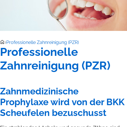
Professionelle Zahnreinigung (PZR)
Professionelle
Zahnreinigung (PZR)
Zahnmedizinische
Prophylaxe wird von der BKK
Scheufelen bezuschusst