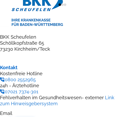
1
2
3
BKK Scheufelen
Schöllkopfstraße 65
73230 Kirchheim/Teck
Kontakt
Kostenfreie Hotline
0800 2552965
24h - Ärztehotline
07021 7374-301
Fehlverhalten im Gesundheitswesen- externer
Link
zum Hinweisgebersystem
Email