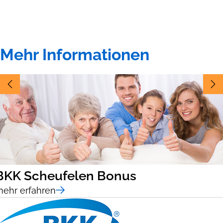
Mehr Informationen
BKK Scheufelen Bonus
ehr erfahren